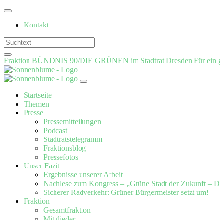
Weiter
zum
Kontakt
Inhalt
Fraktion BÜNDNIS 90/DIE GRÜNEN im Stadtrat Dresden
Für ein 
Startseite
Themen
Presse
Pressemitteilungen
Podcast
Stadtratstelegramm
Fraktionsblog
Pressefotos
Unser Fazit
Ergebnisse unserer Arbeit
Nachlese zum Kongress – „Grüne Stadt der Zukunft – D
Sicherer Radverkehr: Grüner Bürgermeister setzt um!
Fraktion
Gesamtfraktion
Mitglieder