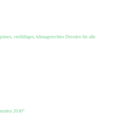
grünes, vielfältiges, klimagerechtes Dresden für alle.
resden 2030“