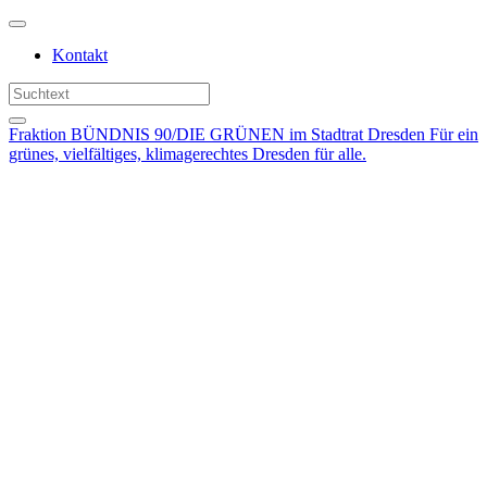
Weiter
zum
Kontakt
Inhalt
Fraktion BÜNDNIS 90/DIE GRÜNEN im Stadtrat Dresden
Für ein
grünes, vielfältiges, klimagerechtes Dresden für alle.