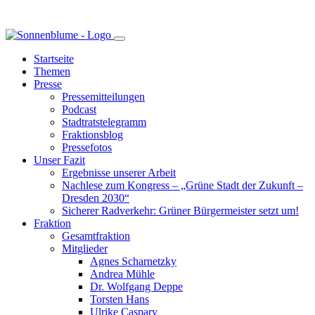
Startseite
Themen
Presse
Pressemitteilungen
Podcast
Stadtratstelegramm
Fraktionsblog
Pressefotos
Unser Fazit
Ergebnisse unserer Arbeit
Nachlese zum Kongress – „Grüne Stadt der Zukunft –
Dresden 2030“
Sicherer Radverkehr: Grüner Bürgermeister setzt um!
Fraktion
Gesamtfraktion
Mitglieder
Agnes Scharnetzky
Andrea Mühle
Dr. Wolfgang Deppe
Torsten Hans
Ulrike Caspary