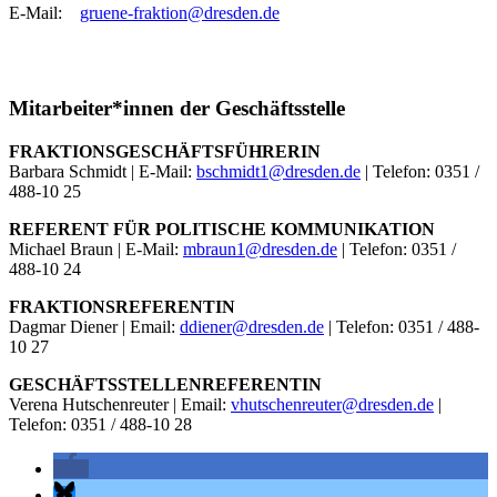
E-Mail:
gruene-fraktion@dresden.de
Mitarbeiter*innen der Geschäftsstelle
FRAKTIONSGESCHÄFTSFÜHRERIN
Barbara Schmidt | E-Mail:
bschmidt1@dresden.de
| Telefon: 0351 /
488-10 25
REFERENT FÜR POLITISCHE KOMMUNIKATION
Michael Braun | E-Mail:
mbraun1@dresden.de
| Telefon: 0351 /
488-10 24
FRAKTIONSREFERENTIN
Dagmar Diener | Email:
ddiener@dresden.de
| Telefon: 0351 / 488-
10 27
GESCHÄFTSSTELLENREFERENTIN
Verena Hutschenreuter | Email:
vhutschenreuter@dresden.de
|
Telefon: 0351 / 488-10 28