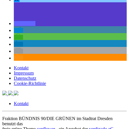
Kontakt
Impressum
Datenschutz
Cookie-Richtlinie
Kontakt
Fraktion BÜNDNIS 90/DIE GRÜNEN im Stadtrat Dresden
benutzt das
freie grüne Theme
sunflower
‐ ein Angebot der
verdigado eG
.