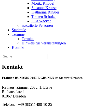
Moritz Knobel
Susanne Krause
Katharina Ringler
Torsten Schulze
Ulla Wacker
assoziierte Personen
Stadtteile
Termine
Termine
Hinweis für Veranstaltungen
Kontakt
Kontakt
Fraktion BÜNDNIS 90/DIE GRÜNEN im Stadtrat Dresden
Rathaus, Zimmer 208c, 1. Etage
Rathausplatz 1
01067 Dresden
Telefon: +49 (0351) 488-10 25