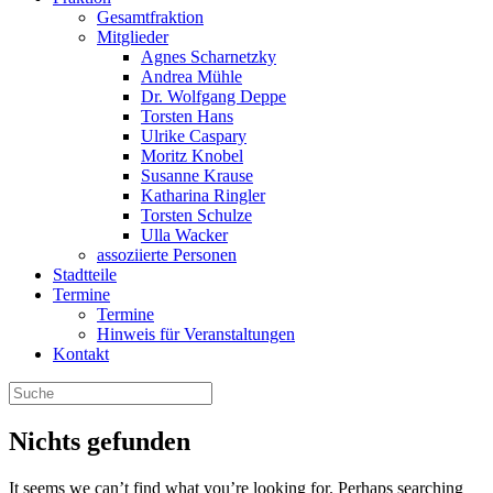
Gesamtfraktion
Mitglieder
Agnes Scharnetzky
Andrea Mühle
Dr. Wolfgang Deppe
Torsten Hans
Ulrike Caspary
Moritz Knobel
Susanne Krause
Katharina Ringler
Torsten Schulze
Ulla Wacker
assoziierte Personen
Stadtteile
Termine
Termine
Hinweis für Veranstaltungen
Kontakt
Nichts gefunden
It seems we can’t find what you’re looking for. Perhaps searching