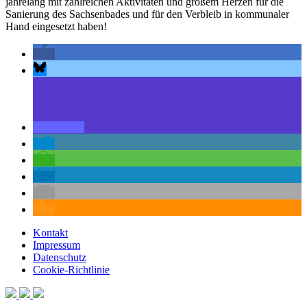
jahrelang mit zahlreichen Aktivitäten und großem Herzen für die
Sanierung des Sachsenbades und für den Verbleib in kommunaler
Hand eingesetzt haben!
Kontakt
Impressum
Datenschutz
Cookie-Richtlinie