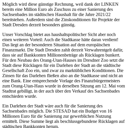
Möglich wird diese günstige Rechnung, weil dank der LINKEN
bereits eine Million Euro als Zuschuss zu einer Sanierung des
Sachsenbades im städtischen Haushalt für die Jahre 2021/22
bereitstehen. Außerdem sind die Zinskonditionen für Projekte der
Stadt Dresden derzeit besonders günstig.
Unser Vorschlag bietet aus haushaltspolitischer Sicht aber noch
einen weiteren Vorteil: Auch die Stadtkasse hätte daran verdient!
Das liegt an der besonderen Situation auf dem europäischen
Finanzmarkt. Die Stadt Dresden zahlt derzeit Verwahrentgelt dafür,
dass sie auf Bankkonten Millionenbeträge als Rücklagen bunkert.
Für den Neubau des Orang-Utan-Hauses im Dresdner Zoo setzt die
Stadt diese Rücklagen für ein Darlehen der Stadt an die städtische
Gesellschaft Zoo ein, und zwar zu marktüblichen Konditionen. Die
Zinsen für das Darlehen fließen also an die Stadtkasse und nicht an
eine Bank. Eine entsprechende Vorlage des Finanzbürgermeisters
zum Orang-Utan-Haus wurde in derselben Sitzung am 12. Mai vom
Stadtrat gebilligt, in der auch über den Verkauf des Sachsenbades
entschieden wurde.
Ein Darlehen der Stadt wäre auch für die Sanierung des
Sachsenbades möglich. Die STESAD hat ein Budget von 16
Millionen Euro für die Sanierung zur gewerblichen Nutzung
ermittelt. Diese Summe liegt als beschlussgebundene Rücklagen auf
städtischen Bankkonten herum.