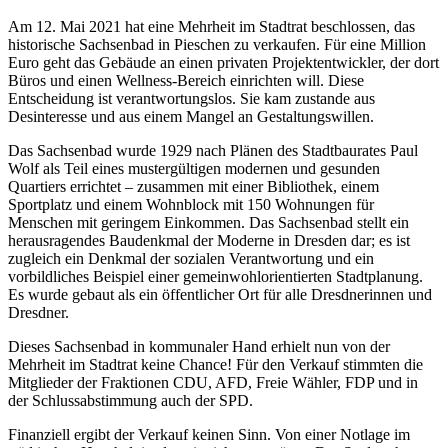
Am 12. Mai 2021 hat eine Mehrheit im Stadtrat beschlossen, das
historische Sachsenbad in Pieschen zu verkaufen. Für eine Million
Euro geht das Gebäude an einen privaten Projektentwickler, der dort
Büros und einen Wellness-Bereich einrichten will. Diese
Entscheidung ist verantwortungslos. Sie kam zustande aus
Desinteresse und aus einem Mangel an Gestaltungswillen.
Das Sachsenbad wurde 1929 nach Plänen des Stadtbaurates Paul
Wolf als Teil eines mustergültigen modernen und gesunden
Quartiers errichtet – zusammen mit einer Bibliothek, einem
Sportplatz und einem Wohnblock mit 150 Wohnungen für
Menschen mit geringem Einkommen. Das Sachsenbad stellt ein
herausragendes Baudenkmal der Moderne in Dresden dar; es ist
zugleich ein Denkmal der sozialen Verantwortung und ein
vorbildliches Beispiel einer gemeinwohlorientierten Stadtplanung.
Es wurde gebaut als ein öffentlicher Ort für alle Dresdnerinnen und
Dresdner.
Dieses Sachsenbad in kommunaler Hand erhielt nun von der
Mehrheit im Stadtrat keine Chance! Für den Verkauf stimmten die
Mitglieder der Fraktionen CDU, AFD, Freie Wähler, FDP und in
der Schlussabstimmung auch der SPD.
Finanziell ergibt der Verkauf keinen Sinn. Von einer Notlage im