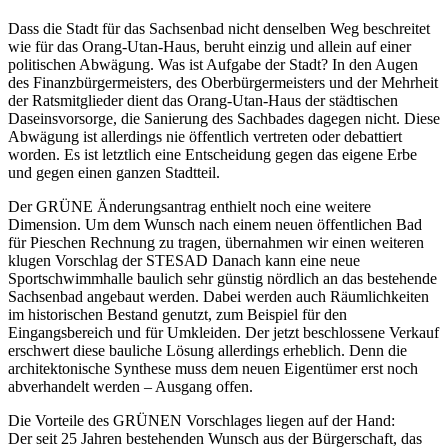
Dass die Stadt für das Sachsenbad nicht denselben Weg beschreitet
wie für das Orang-Utan-Haus, beruht einzig und allein auf einer
politischen Abwägung. Was ist Aufgabe der Stadt? In den Augen
des Finanzbürgermeisters, des Oberbürgermeisters und der Mehrheit
der Ratsmitglieder dient das Orang-Utan-Haus der städtischen
Daseinsvorsorge, die Sanierung des Sachbades dagegen nicht. Diese
Abwägung ist allerdings nie öffentlich vertreten oder debattiert
worden. Es ist letztlich eine Entscheidung gegen das eigene Erbe
und gegen einen ganzen Stadtteil.
Der GRÜNE Änderungsantrag enthielt noch eine weitere
Dimension. Um dem Wunsch nach einem neuen öffentlichen Bad
für Pieschen Rechnung zu tragen, übernahmen wir einen weiteren
klugen Vorschlag der STESAD Danach kann eine neue
Sportschwimmhalle baulich sehr günstig nördlich an das bestehende
Sachsenbad angebaut werden. Dabei werden auch Räumlichkeiten
im historischen Bestand genutzt, zum Beispiel für den
Eingangsbereich und für Umkleiden. Der jetzt beschlossene Verkauf
erschwert diese bauliche Lösung allerdings erheblich. Denn die
architektonische Synthese muss dem neuen Eigentümer erst noch
abverhandelt werden – Ausgang offen.
Die Vorteile des GRÜNEN Vorschlages liegen auf der Hand:
Der seit 25 Jahren bestehenden Wunsch aus der Bürgerschaft, das