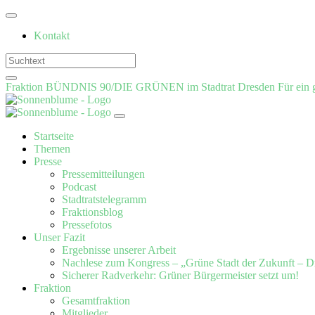
Weiter
zum
Kontakt
Inhalt
Fraktion BÜNDNIS 90/DIE GRÜNEN im Stadtrat Dresden
Für ein 
Startseite
Themen
Presse
Pressemitteilungen
Podcast
Stadtratstelegramm
Fraktionsblog
Pressefotos
Unser Fazit
Ergebnisse unserer Arbeit
Nachlese zum Kongress – „Grüne Stadt der Zukunft – D
Sicherer Radverkehr: Grüner Bürgermeister setzt um!
Fraktion
Gesamtfraktion
Mitglieder