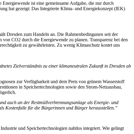
e Energiewende ist eine gemeinsame Aufgabe, die nur durch
ung hat gezeigt: Das Integrierte Klima- und Energiekonzept (IEK)
hält Dresden zum Handeln an. Die Rahmenbedingunen seit der
on von CO2 durch die Energiewende zu planen. Transparenz bei den
erechtigkeit zu gewährleisten. Zu wenig Klimaschutz kostet uns
dnetes Zielverständnis zu einer klimaneutralen Zukunft in Dresden ab
 Prognosen zur Verfügbarkeit und dem Preis von grünem Wasserstoff
estitionen in Speichertechnologien sowie den Strom-Netzausbau,
ögerlich.
 und auch an der Restmüllverbrennungsanlage als Energie- und
ls Kostenfalle für die Bürgerinnen und Bürger herausstellen.”
Industrie und Speichertechnologien nahtlos integriert. Wie gelingt