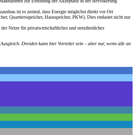
nd Maßnahmen zur Erhöhung der Akzeptanz in der Bevölkerung
usbau ist es zentral, dass Energie möglichst direkt vor Ort
her, Quartiersspeicher, Hausspeicher, PKW). Dies entlastet nicht nur
er Netze für privatwirtschaftliches und netzdienliches
Ausgleich. Dresden kann hier Vorreiter sein – aber nur, wenn alle an