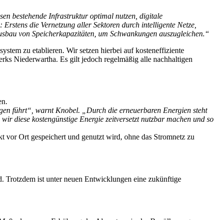
en bestehende Infrastruktur optimal nutzen, digitale
Erstens die Vernetzung aller Sektoren durch intelligente Netze,
 Ausbau von Speicherkapazitäten, um Schwankungen auszugleichen.“
ystem zu etablieren. Wir setzen hierbei auf kosteneffiziente
erks Niederwartha. Es gilt jedoch regelmäßig alle nachhaltigen
en.
ngen führt“, warnt Knobel. „Durch die erneuerbaren Energien steht
wir diese kostengünstige Energie zeitversetzt nutzbar machen und so
 vor Ort gespeichert und genutzt wird, ohne das Stromnetz zu
d. Trotzdem ist unter neuen Entwicklungen eine zukünftige