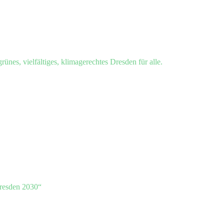
grünes, vielfältiges, klimagerechtes Dresden für alle.
resden 2030“