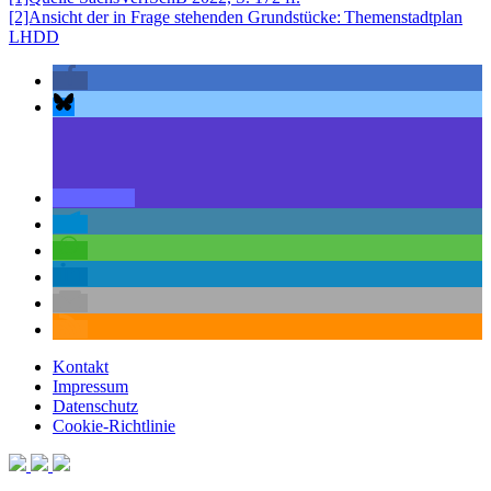
[2]Ansicht der in Frage stehenden Grundstücke: Themenstadtplan
LHDD
Kontakt
Impressum
Datenschutz
Cookie-Richtlinie