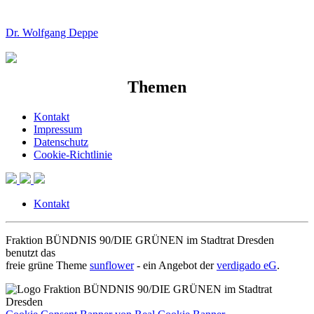
Dr. Wolfgang Deppe
Themen
Kontakt
Impressum
Datenschutz
Cookie-Richtlinie
Kontakt
Fraktion BÜNDNIS 90/DIE GRÜNEN im Stadtrat Dresden
benutzt das
freie grüne Theme
sunflower
‐ ein Angebot der
verdigado eG
.