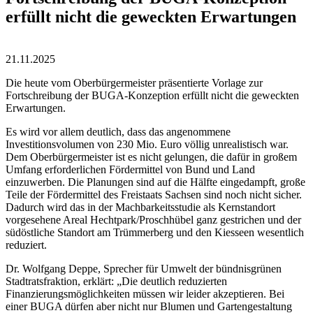
erfüllt nicht die geweckten Erwartungen
21.11.2025
Die heute vom Oberbürgermeister präsentierte Vorlage zur
Fortschreibung der BUGA-Konzeption erfüllt nicht die geweckten
Erwartungen.
Es wird vor allem deutlich, dass das angenommene
Investitionsvolumen von 230 Mio. Euro völlig unrealistisch war.
Dem Oberbürgermeister ist es nicht gelungen, die dafür in großem
Umfang erforderlichen Fördermittel von Bund und Land
einzuwerben. Die Planungen sind auf die Hälfte eingedampft, große
Teile der Fördermittel des Freistaats Sachsen sind noch nicht sicher.
Dadurch wird das in der Machbarkeitsstudie als Kernstandort
vorgesehene Areal Hechtpark/Proschhübel ganz gestrichen und der
südöstliche Standort am Trümmerberg und den Kiesseen wesentlich
reduziert.
Dr. Wolfgang Deppe, Sprecher für Umwelt der bündnisgrünen
Stadtratsfraktion, erklärt: „Die deutlich reduzierten
Finanzierungsmöglichkeiten müssen wir leider akzeptieren. Bei
einer BUGA dürfen aber nicht nur Blumen und Gartengestaltung