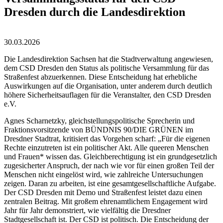
Dresden durch die Landesdirektion
30.03.2026
Die Landesdirektion Sachsen hat die Stadtverwaltung angewiesen,
dem CSD Dresden den Status als politische Versammlung für das
Straßenfest abzuerkennen. Diese Entscheidung hat erhebliche
Auswirkungen auf die Organisation, unter anderem durch deutlich
höhere Sicherheitsauflagen für die Veranstalter, den CSD Dresden
e.V.
Agnes Scharnetzky, gleichstellungspolitische Sprecherin und
Fraktionsvorsitzende von BÜNDNIS 90/DIE GRÜNEN im
Dresdner Stadtrat, kritisiert das Vorgehen scharf: „Für die eigenen
Rechte einzutreten ist ein politischer Akt. Alle queeren Menschen
und Frauen* wissen das. Gleichberechtigung ist ein grundgesetzlich
zugesicherter Anspruch, der nach wie vor für einen großen Teil der
Menschen nicht eingelöst wird, wie zahlreiche Untersuchungen
zeigen. Daran zu arbeiten, ist eine gesamtgesellschaftliche Aufgabe.
Der CSD Dresden mit Demo und Straßenfest leistet dazu einen
zentralen Beitrag. Mit großem ehrenamtlichem Engagement wird
Jahr für Jahr demonstriert, wie vielfältig die Dresdner
Stadtgesellschaft ist. Der CSD ist politisch. Die Entscheidung der