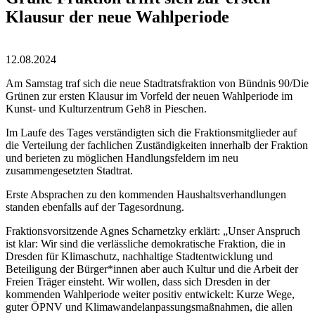
Klausur der neue Wahlperiode
12.08.2024
Am Samstag traf sich die neue Stadtratsfraktion von Bündnis 90/Die
Grünen zur ersten Klausur im Vorfeld der neuen Wahlperiode im
Kunst- und Kulturzentrum Geh8 in Pieschen.
Im Laufe des Tages verständigten sich die Fraktionsmitglieder auf
die Verteilung der fachlichen Zuständigkeiten innerhalb der Fraktion
und berieten zu möglichen Handlungsfeldern im neu
zusammengesetzten Stadtrat.
Erste Absprachen zu den kommenden Haushaltsverhandlungen
standen ebenfalls auf der Tagesordnung.
Fraktionsvorsitzende Agnes Scharnetzky erklärt: „Unser Anspruch
ist klar: Wir sind die verlässliche demokratische Fraktion, die in
Dresden für Klimaschutz, nachhaltige Stadtentwicklung und
Beteiligung der Bürger*innen aber auch Kultur und die Arbeit der
Freien Träger einsteht. Wir wollen, dass sich Dresden in der
kommenden Wahlperiode weiter positiv entwickelt: Kurze Wege,
guter ÖPNV und Klimawandelanpassungsmaßnahmen, die allen