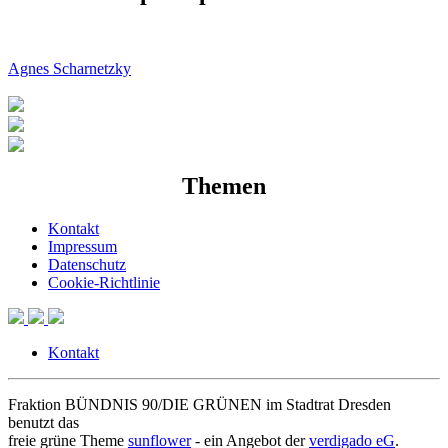
Agnes Scharnetzky
Themen
Kontakt
Impressum
Datenschutz
Cookie-Richtlinie
Kontakt
Fraktion BÜNDNIS 90/DIE GRÜNEN im Stadtrat Dresden
benutzt das
freie grüne Theme
sunflower
‐ ein Angebot der
verdigado eG
.