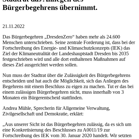
Bürgerbegehrens übernimmt.
21.11.2022
Das Bürgerbegehren „DresdenZero“ haben mehr als 24.600
Menschen unterschrieben. Seine zentrale Forderung ist, dass bei der
Fortschreibung des Energie- und Klimaschutzkonzepts (IEK) das
Ziel der Klimaneutralität der Landeshauptstadt Dresden bis 2035
festgeschrieben wird und alle dort enthaltenen Maßnahmen auf
dieses Ziel ausgerichtet werden sollen.
Nun muss der Stadtrat über die Zulässigkeit des Bürgerbegehrens
entscheiden und hat auch die Möglichkeit, sich das Anliegen des
Begehrens mit einem Beschluss zu eigen zu machen. Tut er das bei
einem zulässigen Bürgerbegehren nicht, muss innerhalb von 3
Monaten ein Bürgerentscheid stattfinden.
Andrea Mühle, Sprecherin für Allgemeine Verwaltung,
Zivilgesellschaft und Demokratie, erklärt:
„Aus unserer Sicht ist das Bürgerbegehren zulässig, da es sich um
eine Konkretisierung des Beschlusses zu A0011/19 zur
Fortschreibung des IEK vom 30. Januar 2020 handelt. Wir setzten