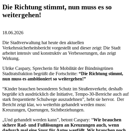
Die Richtung stimmt, nun muss es so
weitergehen!
18.06.2026
Die Stadtverwaltung hat heute den aktuellen
Verkehrssicherheitsbericht vorgestellt und dieser zeigt: Die Stadt
arbeitet intensiv und konstruktiv an Verbesserungen, das zeigt
Wirkung.
Ulrike Caspary, Sprecherin für Mobilität der Bündnisgrünen
Stadtratsfraktion begrüßt die Fortschritte:
“Die Richtung stimmt,
nun muss es ambitioniert so weitergehen!”
“Kinder brauchen besonderen Schutz im Straßenverkehr, deshalb
begrüße ich ausdrücklich die Initiative, Tempo-30-Bereiche auch auf
stark frequentierte Schulwege auszudehnen”, hebt sie hervor. Der
Bericht zeigt klar, wo weiterhin gehandelt werden muss:
Kreuzungen, Querungen, Sichtbeziehungen.
„Und gehandelt werden kann”, betont Caspary: “
Wir brauchen
sichere Rad- und Fußlösungen an Kreuzungen auch, wenn
dadurch mal eine Spur für Autos wegfällt. Wir brauchen noch