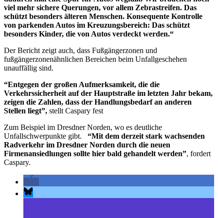
viel mehr sichere Querungen, vor allem Zebrastreifen. Das
schützt besonders älteren Menschen. Konsequente Kontrolle
von parkenden Autos im Kreuzungsbereich: Das schützt
besonders Kinder, die von Autos verdeckt werden.“
Der Bericht zeigt auch, dass Fußgängerzonen und
fußgängerzonenähnlichen Bereichen beim Unfallgeschehen
unauffällig sind.
“Entgegen der großen Aufmerksamkeit, die die
Verkehrssicherheit auf der Hauptstraße im letzten Jahr bekam,
zeigen die Zahlen, dass der Handlungsbedarf an anderen
Stellen liegt”,
stellt Caspary fest
Zum Beispiel im Dresdner Norden, wo es deutliche
Unfallschwerpunkte gibt.
“Mit dem derzeit stark wachsenden
Radverkehr im Dresdner Norden durch die neuen
Firmenansiedlungen sollte hier bald gehandelt werden”
, fordert
Caspary.