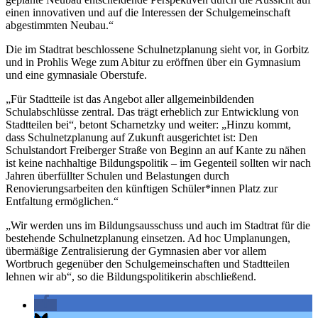
einen innovativen und auf die Interessen der Schulgemeinschaft
abgestimmten Neubau.“
Die im Stadtrat beschlossene Schulnetzplanung sieht vor, in Gorbitz
und in Prohlis Wege zum Abitur zu eröffnen über ein Gymnasium
und eine gymnasiale Oberstufe.
„Für Stadtteile ist das Angebot aller allgemeinbildenden
Schulabschlüsse zentral. Das trägt erheblich zur Entwicklung von
Stadtteilen bei“, betont Scharnetzky und weiter: „Hinzu kommt,
dass Schulnetzplanung auf Zukunft ausgerichtet ist: Den
Schulstandort Freiberger Straße von Beginn an auf Kante zu nähen
ist keine nachhaltige Bildungspolitik – im Gegenteil sollten wir nach
Jahren überfüllter Schulen und Belastungen durch
Renovierungsarbeiten den künftigen Schüler*innen Platz zur
Entfaltung ermöglichen.“
„Wir werden uns im Bildungsausschuss und auch im Stadtrat für die
bestehende Schulnetzplanung einsetzen. Ad hoc Umplanungen,
übermäßige Zentralisierung der Gymnasien aber vor allem
Wortbruch gegenüber den Schulgemeinschaften und Stadtteilen
lehnen wir ab“, so die Bildungspolitikerin abschließend.