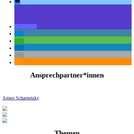
Ansprechpartner*innen
Agnes Scharnetzky
Themen