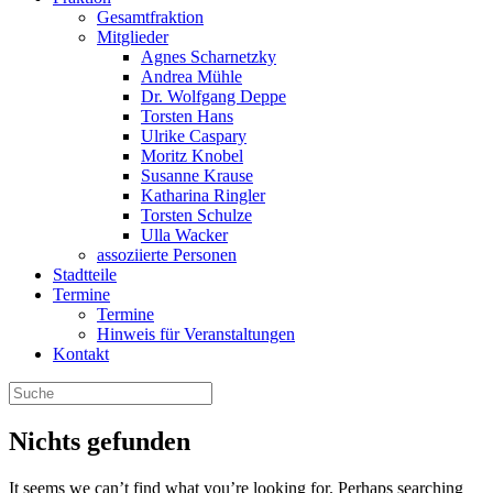
Gesamtfraktion
Mitglieder
Agnes Scharnetzky
Andrea Mühle
Dr. Wolfgang Deppe
Torsten Hans
Ulrike Caspary
Moritz Knobel
Susanne Krause
Katharina Ringler
Torsten Schulze
Ulla Wacker
assoziierte Personen
Stadtteile
Termine
Termine
Hinweis für Veranstaltungen
Kontakt
Nichts gefunden
It seems we can’t find what you’re looking for. Perhaps searching