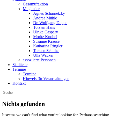
Gesamtfraktion
Mitglieder
Agnes Scharnetzky
Andrea Mühle
Dr. Wolfgang Deppe
Torsten Hans
Ulrike Caspary
Moritz Knobel
Susanne Krause
Katharina Ringler
Torsten Schulze
Ulla Wacker
assoziierte Personen
Stadtteile
Termine
Termine
Hinweis für Veranstaltungen
Kontakt
Nichts gefunden
It seems we can’t find what you’re looking for. Perhaps searching