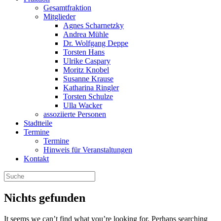
Gesamtfraktion
Mitglieder
Agnes Scharnetzky
Andrea Mühle
Dr. Wolfgang Deppe
Torsten Hans
Ulrike Caspary
Moritz Knobel
Susanne Krause
Katharina Ringler
Torsten Schulze
Ulla Wacker
assoziierte Personen
Stadtteile
Termine
Termine
Hinweis für Veranstaltungen
Kontakt
Nichts gefunden
It seems we can’t find what you’re looking for. Perhaps searching