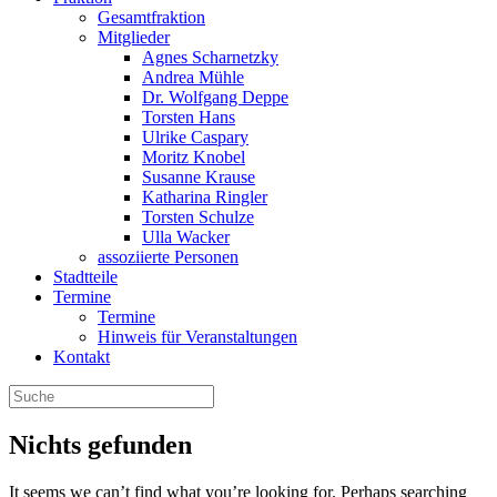
Gesamtfraktion
Mitglieder
Agnes Scharnetzky
Andrea Mühle
Dr. Wolfgang Deppe
Torsten Hans
Ulrike Caspary
Moritz Knobel
Susanne Krause
Katharina Ringler
Torsten Schulze
Ulla Wacker
assoziierte Personen
Stadtteile
Termine
Termine
Hinweis für Veranstaltungen
Kontakt
Nichts gefunden
It seems we can’t find what you’re looking for. Perhaps searching