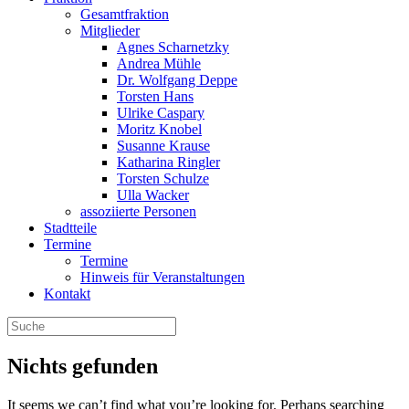
Gesamtfraktion
Mitglieder
Agnes Scharnetzky
Andrea Mühle
Dr. Wolfgang Deppe
Torsten Hans
Ulrike Caspary
Moritz Knobel
Susanne Krause
Katharina Ringler
Torsten Schulze
Ulla Wacker
assoziierte Personen
Stadtteile
Termine
Termine
Hinweis für Veranstaltungen
Kontakt
Nichts gefunden
It seems we can’t find what you’re looking for. Perhaps searching