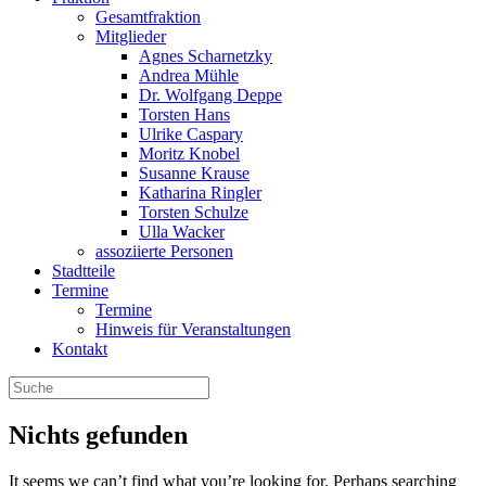
Gesamtfraktion
Mitglieder
Agnes Scharnetzky
Andrea Mühle
Dr. Wolfgang Deppe
Torsten Hans
Ulrike Caspary
Moritz Knobel
Susanne Krause
Katharina Ringler
Torsten Schulze
Ulla Wacker
assoziierte Personen
Stadtteile
Termine
Termine
Hinweis für Veranstaltungen
Kontakt
Nichts gefunden
It seems we can’t find what you’re looking for. Perhaps searching