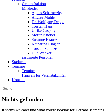
Gesamtfraktion
Mitglieder
Agnes Scharnetzky
Andrea Mühle
Dr. Wolfgang Deppe
Torsten Hans
Ulrike Caspary
Moritz Knobel
Susanne Krause
Katharina Ringler
Torsten Schulze
Ulla Wacker
assoziierte Personen
Stadtteile
Termine
Termine
Hinweis für Veranstaltungen
Kontakt
Nichts gefunden
It seems we can’t find what you’re looking for. Perhaps searching