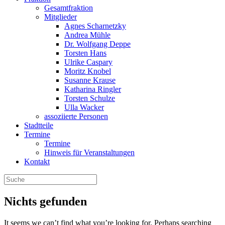
Gesamtfraktion
Mitglieder
Agnes Scharnetzky
Andrea Mühle
Dr. Wolfgang Deppe
Torsten Hans
Ulrike Caspary
Moritz Knobel
Susanne Krause
Katharina Ringler
Torsten Schulze
Ulla Wacker
assoziierte Personen
Stadtteile
Termine
Termine
Hinweis für Veranstaltungen
Kontakt
Nichts gefunden
It seems we can’t find what you’re looking for. Perhaps searching