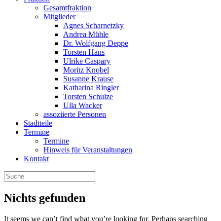
Gesamtfraktion
Mitglieder
Agnes Scharnetzky
Andrea Mühle
Dr. Wolfgang Deppe
Torsten Hans
Ulrike Caspary
Moritz Knobel
Susanne Krause
Katharina Ringler
Torsten Schulze
Ulla Wacker
assoziierte Personen
Stadtteile
Termine
Termine
Hinweis für Veranstaltungen
Kontakt
Nichts gefunden
It seems we can’t find what you’re looking for. Perhaps searching