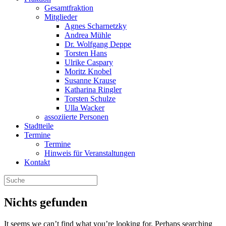
Gesamtfraktion
Mitglieder
Agnes Scharnetzky
Andrea Mühle
Dr. Wolfgang Deppe
Torsten Hans
Ulrike Caspary
Moritz Knobel
Susanne Krause
Katharina Ringler
Torsten Schulze
Ulla Wacker
assoziierte Personen
Stadtteile
Termine
Termine
Hinweis für Veranstaltungen
Kontakt
Nichts gefunden
It seems we can’t find what you’re looking for. Perhaps searching