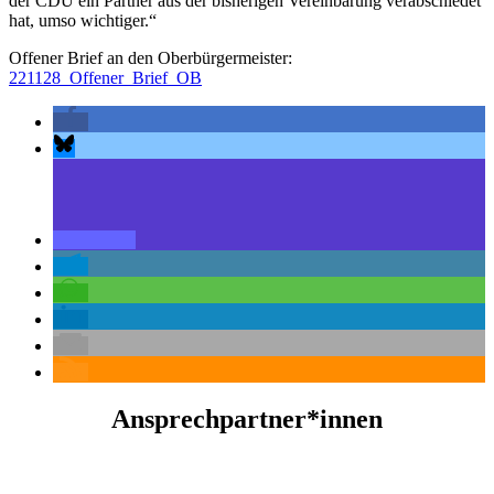
der CDU ein Partner aus der bisherigen Vereinbarung verabschiedet
hat, umso wichtiger.
“
Offener Brief an den Oberbürgermeister:
221128_Offener_Brief_OB
Ansprechpartner*innen