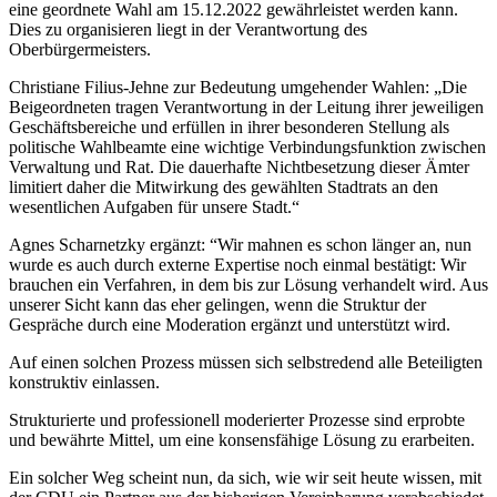
eine geordnete Wahl am 15.12.2022 gewährleistet werden kann.
Dies zu organisieren liegt in der Verantwortung des
Oberbürgermeisters.
Christiane Filius-Jehne zur Bedeutung umgehender Wahlen: „Die
Beigeordneten tragen Verantwortung in der Leitung ihrer jeweiligen
Geschäftsbereiche und erfüllen in ihrer besonderen Stellung als
politische Wahlbeamte eine wichtige Verbindungsfunktion zwischen
Verwaltung und Rat. Die dauerhafte Nichtbesetzung dieser Ämter
limitiert daher die Mitwirkung des gewählten Stadtrats an den
wesentlichen Aufgaben für unsere Stadt.“
Agnes Scharnetzky ergänzt: “Wir mahnen es schon länger an, nun
wurde es auch durch externe Expertise noch einmal bestätigt: Wir
brauchen ein Verfahren, in dem bis zur Lösung verhandelt wird. Aus
unserer Sicht kann das eher gelingen, wenn die Struktur der
Gespräche durch eine Moderation ergänzt und unterstützt wird.
Auf einen solchen Prozess müssen sich selbstredend alle Beteiligten
konstruktiv einlassen.
Strukturierte und professionell moderierter Prozesse sind erprobte
und bewährte Mittel, um eine konsensfähige Lösung zu erarbeiten.
Ein solcher Weg scheint nun, da sich, wie wir seit heute wissen, mit