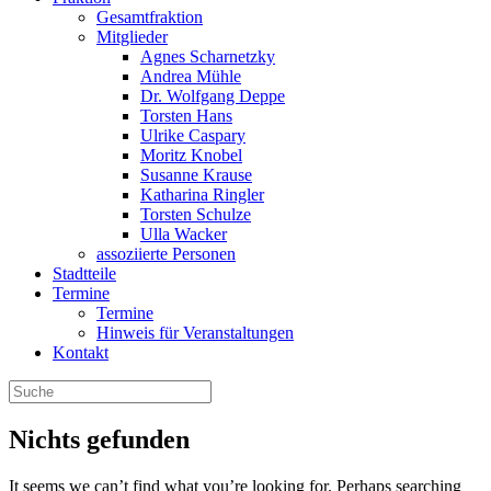
Gesamtfraktion
Mitglieder
Agnes Scharnetzky
Andrea Mühle
Dr. Wolfgang Deppe
Torsten Hans
Ulrike Caspary
Moritz Knobel
Susanne Krause
Katharina Ringler
Torsten Schulze
Ulla Wacker
assoziierte Personen
Stadtteile
Termine
Termine
Hinweis für Veranstaltungen
Kontakt
Nichts gefunden
It seems we can’t find what you’re looking for. Perhaps searching