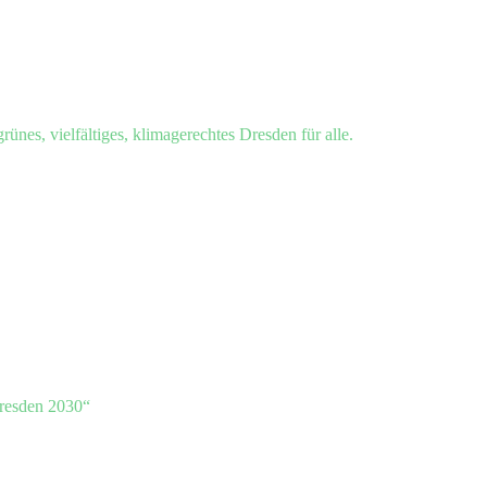
grünes, vielfältiges, klimagerechtes Dresden für alle.
resden 2030“