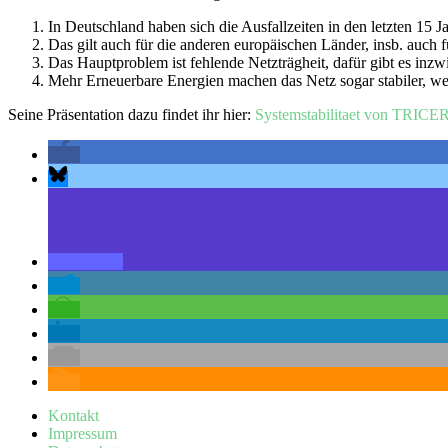
In Deutschland haben sich die Ausfallzeiten in den letzten 15 J
Das gilt auch für die anderen europäischen Länder, insb. auch 
Das Hauptproblem ist fehlende Netzträgheit, dafür gibt es inz
Mehr Erneuerbare Energien machen das Netz sogar stabiler, weil
Seine Präsentation dazu findet ihr hier:
Systemstabilitaet von TRIC
Kontakt
Impressum