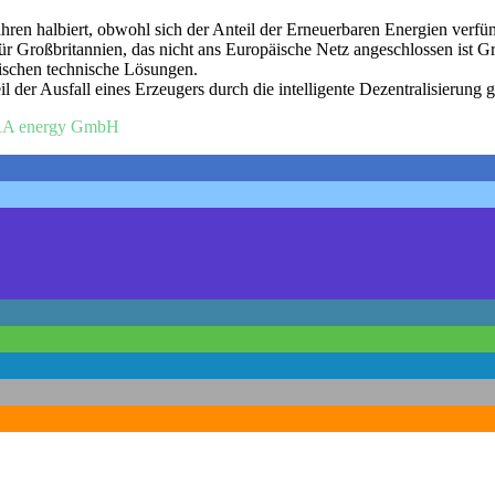
ahren halbiert, obwohl sich der Anteil der Erneuerbaren Energien verfün
für Großbritannien, das nicht ans Europäische Netz angeschlossen ist G
wischen technische Lösungen.
 der Ausfall eines Erzeugers durch die intelligente Dezentralisierung g
ERA energy GmbH