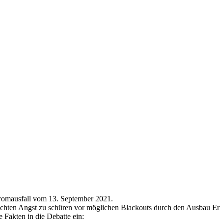
romausfall vom 13. September 2021.
uchten Angst zu schüren vor möglichen Blackouts durch den Ausbau Er
e Fakten in die Debatte ein: