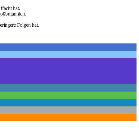
ffacht hat.
roßbritannien.
eringere Folgen hat.