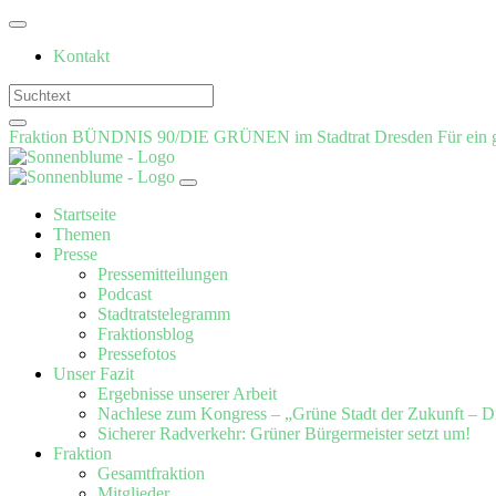
Weiter
zum
Kontakt
Inhalt
Fraktion BÜNDNIS 90/DIE GRÜNEN im Stadtrat Dresden
Für ein 
Startseite
Themen
Presse
Pressemitteilungen
Podcast
Stadtratstelegramm
Fraktionsblog
Pressefotos
Unser Fazit
Ergebnisse unserer Arbeit
Nachlese zum Kongress – „Grüne Stadt der Zukunft – D
Sicherer Radverkehr: Grüner Bürgermeister setzt um!
Fraktion
Gesamtfraktion
Mitglieder