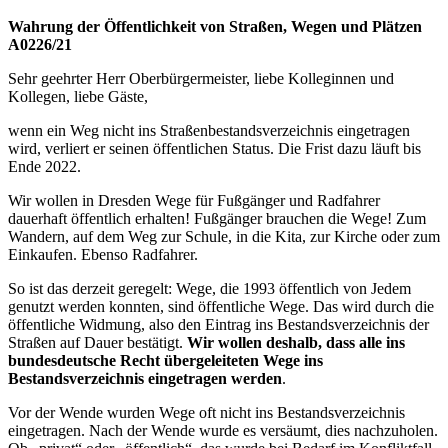
Wahrung der Öffentlichkeit von Straßen, Wegen und Plätzen
A0226/21
Sehr geehrter Herr Oberbürgermeister, liebe Kolleginnen und
Kollegen, liebe Gäste,
wenn ein Weg nicht ins Straßenbestandsverzeichnis eingetragen
wird, verliert er seinen öffentlichen Status. Die Frist dazu läuft bis
Ende 2022.
Wir wollen in Dresden Wege für Fußgänger und Radfahrer
dauerhaft öffentlich erhalten! Fußgänger brauchen die Wege! Zum
Wandern, auf dem Weg zur Schule, in die Kita, zur Kirche oder zum
Einkaufen. Ebenso Radfahrer.
So ist das derzeit geregelt: Wege, die 1993 öffentlich von Jedem
genutzt werden konnten, sind öffentliche Wege. Das wird durch die
öffentliche Widmung, also den Eintrag ins Bestandsverzeichnis der
Straßen auf Dauer bestätigt.
Wir wollen deshalb, dass alle ins
bundesdeutsche Recht übergeleiteten Wege ins
Bestandsverzeichnis eingetragen werden
.
Vor der Wende wurden Wege oft nicht ins Bestandsverzeichnis
eingetragen. Nach der Wende wurde es versäumt, dies nachzuholen.