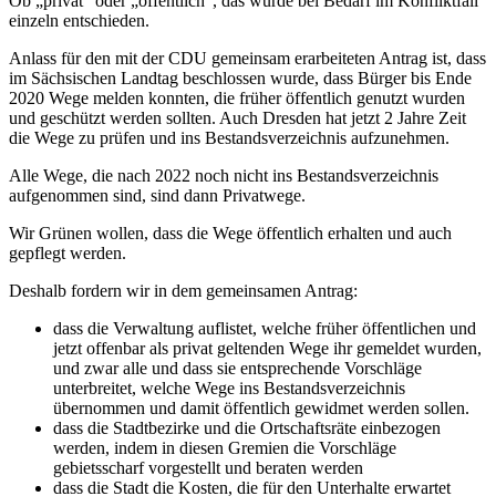
Ob „privat“ oder „öffentlich“, das wurde bei Bedarf im Konfliktfall
einzeln entschieden.
Anlass für den mit der CDU gemeinsam erarbeiteten Antrag ist, dass
im Sächsischen Landtag beschlossen wurde, dass Bürger bis Ende
2020 Wege melden konnten, die früher öffentlich genutzt wurden
und geschützt werden sollten. Auch Dresden hat jetzt 2 Jahre Zeit
die Wege zu prüfen und ins Bestandsverzeichnis aufzunehmen.
Alle Wege, die nach 2022 noch nicht ins Bestandsverzeichnis
aufgenommen sind, sind dann Privatwege.
Wir Grünen wollen, dass die Wege öffentlich erhalten und auch
gepflegt werden.
Deshalb fordern wir in dem gemeinsamen Antrag:
dass die Verwaltung auflistet, welche früher öffentlichen und
jetzt offenbar als privat geltenden Wege ihr gemeldet wurden,
und zwar alle und dass sie entsprechende Vorschläge
unterbreitet, welche Wege ins Bestandsverzeichnis
übernommen und damit öffentlich gewidmet werden sollen.
dass die Stadtbezirke und die Ortschaftsräte einbezogen
werden, indem in diesen Gremien die Vorschläge
gebietsscharf vorgestellt und beraten werden
dass die Stadt die Kosten, die für den Unterhalte erwartet