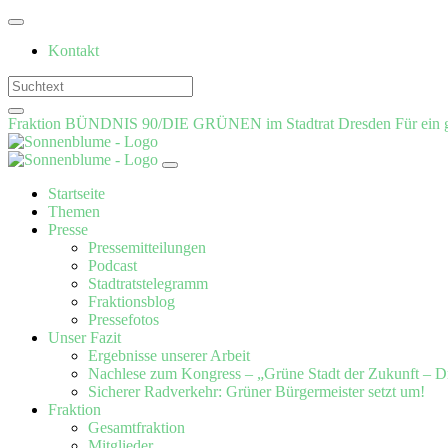
Weiter
zum
Kontakt
Inhalt
Fraktion BÜNDNIS 90/DIE GRÜNEN im Stadtrat Dresden
Für ein 
Startseite
Themen
Presse
Pressemitteilungen
Podcast
Stadtratstelegramm
Fraktionsblog
Pressefotos
Unser Fazit
Ergebnisse unserer Arbeit
Nachlese zum Kongress – „Grüne Stadt der Zukunft – D
Sicherer Radverkehr: Grüner Bürgermeister setzt um!
Fraktion
Gesamtfraktion
Mitglieder