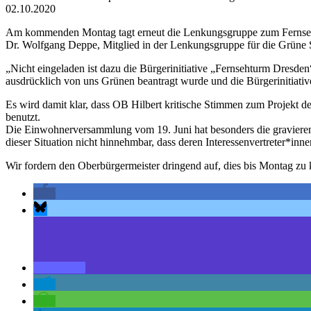
02.10.2020
Am kommenden Montag tagt erneut die Lenkungsgruppe zum Fernsehtur
Dr. Wolfgang Deppe, Mitglied in der Lenkungsgruppe für die Grüne Stad
„Nicht eingeladen ist dazu die Bürgerinitiative „Fernsehturm Dresde
ausdrücklich von uns Grünen beantragt wurde und die Bürgerinitiati
Es wird damit klar, dass OB Hilbert kritische Stimmen zum Projekt d
benutzt.
Die Einwohnerversammlung vom 19. Juni hat besonders die gravierend
dieser Situation nicht hinnehmbar, dass deren Interessenvertreter*inn
Wir fordern den Oberbürgermeister dringend auf, dies bis Montag zu k