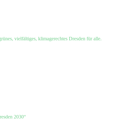
grünes, vielfältiges, klimagerechtes Dresden für alle.
resden 2030“