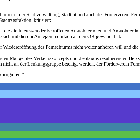
m, in der Stadtverwaltung, Stadtrat und auch der Förderverein Ferns
tratsfraktion, kritisiert:
n“, die die Interessen der betroffenen Anwohnerinnen und Anwohner in 
ve sich mit diesem Anliegen mehrfach an den OB gewandt hat.
er Wiedereröffnung des Fernsehturms nicht weiter anhören will und di
en Mängel des Verkehrskonzepts und die daraus resultierenden Belast
en nicht an der Lenkungsgruppe beteiligt werden, der Förderverein Fern
orrigieren.“