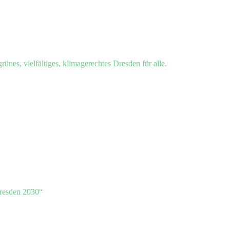
grünes, vielfältiges, klimagerechtes Dresden für alle.
resden 2030“