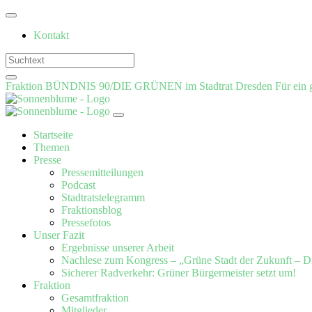
Weiter
zum
Kontakt
Inhalt
Fraktion BÜNDNIS 90/DIE GRÜNEN im Stadtrat Dresden
Für ein 
Startseite
Themen
Presse
Pressemitteilungen
Podcast
Stadtratstelegramm
Fraktionsblog
Pressefotos
Unser Fazit
Ergebnisse unserer Arbeit
Nachlese zum Kongress – „Grüne Stadt der Zukunft – D
Sicherer Radverkehr: Grüner Bürgermeister setzt um!
Fraktion
Gesamtfraktion
Mitglieder