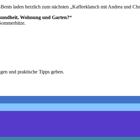
-Bents
laden herzlich zum nächsten „Kaffeeklatsch mit Andrea und Chri
esundheit, Wohnung und Garten?“
Sommerhitze.
agen und praktische Tipps geben.