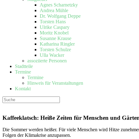
Agnes Scharnetzky
Andrea Mühle
Dr. Wolfgang Deppe
Torsten Hans
Ulrike Caspary
Moritz Knobel
Susanne Krause
Katharina Ringler
Torsten Schulze
Ulla Wacker
assoziierte Personen
Stadtteile
Termine
Termine
Hinweis für Veranstaltungen
Kontakt
Kaffeeklatsch: Heiße Zeiten für Menschen und Gärte
Die Sommer werden heißer. Für viele Menschen wird Hitze zunehmend 
Folgen der Klimakrise anzupassen.