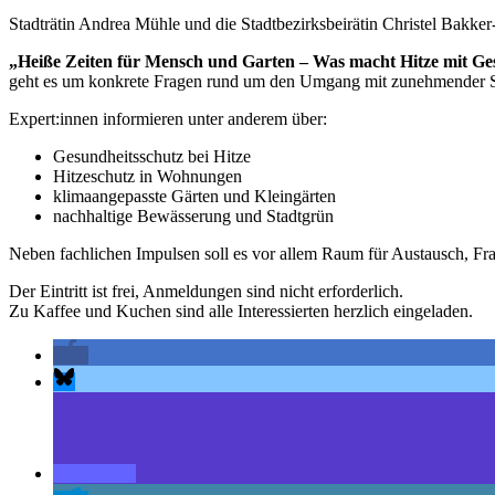
Stadträtin
Andrea Mühle
und die Stadtbezirksbeirätin
Christel Bakker
„Heiße Zeiten für Mensch und Garten – Was macht Hitze mit G
geht es um konkrete Fragen rund um den Umgang mit zunehmender 
Expert:innen informieren unter anderem über:
Gesundheitsschutz bei Hitze
Hitzeschutz in Wohnungen
klimaangepasste Gärten und Kleingärten
nachhaltige Bewässerung und Stadtgrün
Neben fachlichen Impulsen soll es vor allem Raum für Austausch, Fr
Der Eintritt ist frei, Anmeldungen sind nicht erforderlich.
Zu Kaffee und Kuchen sind alle Interessierten herzlich eingeladen.