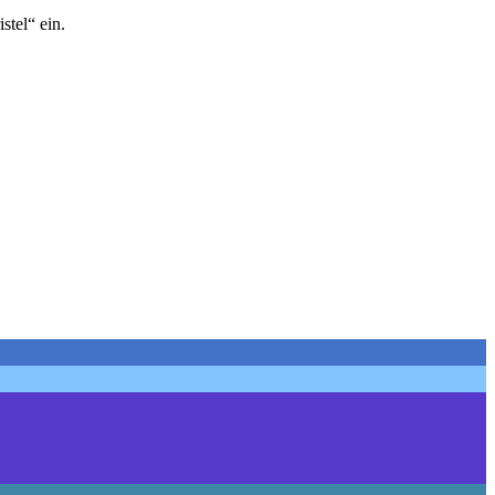
stel“ ein.