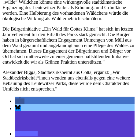
„wilde“ Wäldchen könnte eine wirkungsvolle stadtklimatische
Ergänzung des Leutewitzer Parks als Erholung- und Grünfläche
werden. Eine Halbierung des vorhandenen Wäldchens würde die
ökologische Wirkung als Wald erheblich schmälern.
Die Bürgerinitiative „Ein Wald für Cottas Klima“ hat sich im letzten
Jahr vehement für den Erhalt des Parks stark gemacht. Die Bürger
haben in bürgerschaftlichem Engagement Unmengen von Müll aus
dem Wald geräumt und angekündigt auch eine Pflege des Waldes zu
übernehmen. Dieses Engagement der Bürgerinnen und Bürger vor
Ort hat sich mittlerweile zu einer gemeinschaftstiftenden Initiative
entwickelt die wir als Grünen Fraktion unterstützen.“
Alexander Bigga, Stadtbezirksbeirat aus Cotta, ergänzt: „Wir
Stadtbezirksbeirät*innen wenden uns ebenfalls gegen eine weitere
Bebauung des Leutewitzer Parks, diese würde dem Charakter des
Umfelds nicht entsprechen.“