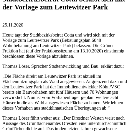
der Vorlage zum Leutewitzer Park
25.11.2020
Heute tagt der Stadtbezirksbeirat Cotta und wird sich mit der
Vorlage zum Leutewitzer Park (Bebauungsplan 6048 –
Wohnbebauung am Leutewitzer Park) befassen. Die Grünen
Fraktion hat (auf der Fraktionssitzung am 13.10.2020) einstimmig
beschlossen diese Vorlage abzulehnen.
Thomas Löser, Sprecher Stadtentwicklung und Bau, erklärt dazu:
„Die Fläche direkt am Leutewitzer Park ist aktuell im
Flächennutzungsplan als Wald ausgewiesen. Angrenzend dazu und
den Leutewitzer Park hat der Immobilienentwickler Köhn/VSC
bereits ein Bauvorhaben mit fünf Häusern und 70 Wohnungen
verwirklicht. Nun ist vom Vorhabenträger geplant weitere acht
Häuser in die als Wald ausgewiesen Fläche zu bauen. Wir lehnen
dieses Vorhaben aus stadtklimatischen Überlegungen ab.“
Thomas Löser führt weiter aus: „Der Dresdner Westen weist nach
Aussage des Grünflächenamtes Dresden eine unterdurchschnittlich
Grünflächendichte auf. Das in den letzten Jahren gewachsene