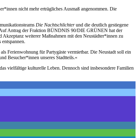
hner*innen nicht mehr erträgliches Ausmaß angenommen. Die
ommunikationsteams
Die Nachtschlichter
und die deutlich gestiegene
och. Auf Antrag der Fraktion BÜNDNIS 90/DIE GRÜNEN hat der
nd Akzeptanz weiterer Maßnahmen mit den Neustädter*innen zu
s entspannen.
 als Ferienwohnung für Partygäste vermietbar. Die Neustadt soll ein
nd Besucher*innen unseres Stadtteils.«
d das vielfältige kulturelle Leben. Dennoch sind insbesondere Familien