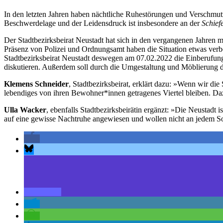
In den letzten Jahren haben nächtliche Ruhestörungen und Verschmu
Beschwerdelage und der Leidensdruck ist insbesondere an der
Schief
Der Stadtbezirksbeirat Neustadt hat sich in den vergangenen Jahren 
Präsenz von Polizei und Ordnungsamt haben die Situation etwas ve
Stadtbezirksbeirat Neustadt deswegen am 07.02.2022 die Einberufu
diskutieren. Außerdem soll durch die Umgestaltung und Möblierung d
Klemens Schneider
, Stadtbezirksbeirat, erklärt dazu: »Wenn wir di
lebendiges von ihren Bewohner*innen getragenes Viertel bleiben. 
Ulla Wacker
, ebenfalls Stadtbezirksbeirätin ergänzt: »Die Neustadt i
auf eine gewisse Nachtruhe angewiesen und wollen nicht an jedem