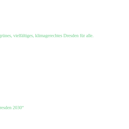
grünes, vielfältiges, klimagerechtes Dresden für alle.
resden 2030“