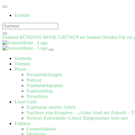
Weiter
zum
Kontakt
Inhalt
Fraktion BÜNDNIS 90/DIE GRÜNEN im Stadtrat Dresden
Für ein 
Startseite
Themen
Presse
Pressemitteilungen
Podcast
Stadtratstelegramm
Fraktionsblog
Pressefotos
Unser Fazit
Ergebnisse unserer Arbeit
Nachlese zum Kongress – „Grüne Stadt der Zukunft – D
Sicherer Radverkehr: Grüner Bürgermeister setzt um!
Fraktion
Gesamtfraktion
Mitglieder