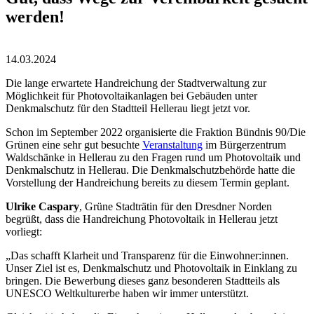
werden!
14.03.2024
Die lange erwartete Handreichung der Stadtverwaltung zur
Möglichkeit für Photovoltaikanlagen bei Gebäuden unter
Denkmalschutz für den Stadtteil Hellerau liegt jetzt vor.
Schon im September 2022 organisierte die Fraktion Bündnis 90/Die
Grünen eine sehr gut besuchte
Veranstaltung
im Bürgerzentrum
Waldschänke in Hellerau zu den Fragen rund um Photovoltaik und
Denkmalschutz in Hellerau. Die Denkmalschutzbehörde hatte die
Vorstellung der Handreichung bereits zu diesem Termin geplant.
Ulrike Caspary
, Grüne Stadträtin für den Dresdner Norden
begrüßt, dass die Handreichung Photovoltaik in Hellerau jetzt
vorliegt:
„Das schafft Klarheit und Transparenz für die Einwohner:innen.
Unser Ziel ist es, Denkmalschutz und Photovoltaik in Einklang zu
bringen. Die Bewerbung dieses ganz besonderen Stadtteils als
UNESCO Weltkulturerbe haben wir immer unterstützt.