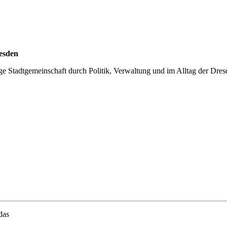
esden
ltige Stadtgemeinschaft durch Politik, Verwaltung und im Alltag der Dr
das