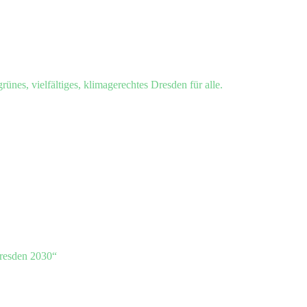
grünes, vielfältiges, klimagerechtes Dresden für alle.
resden 2030“