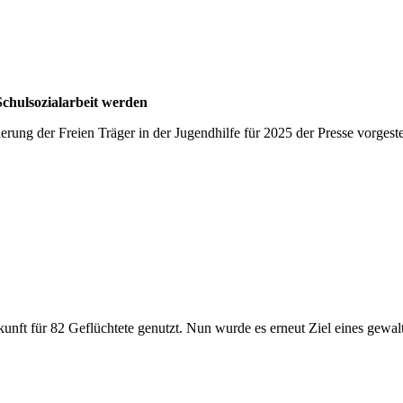
Schulsozialarbeit werden
erung der Freien Träger in der Jugendhilfe für 2025 der Presse vorges
nft für 82 Geflüchtete genutzt. Nun wurde es erneut Ziel eines gewaltt