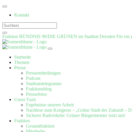
Weiter
zum
Kontakt
Inhalt
Fraktion BÜNDNIS 90/DIE GRÜNEN im Stadtrat Dresden
Für ein 
Startseite
Themen
Presse
Pressemitteilungen
Podcast
Stadtratstelegramm
Fraktionsblog
Pressefotos
Unser Fazit
Ergebnisse unserer Arbeit
Nachlese zum Kongress – „Grüne Stadt der Zukunft – D
Sicherer Radverkehr: Grüner Bürgermeister setzt um!
Fraktion
Gesamtfraktion
Mitglieder