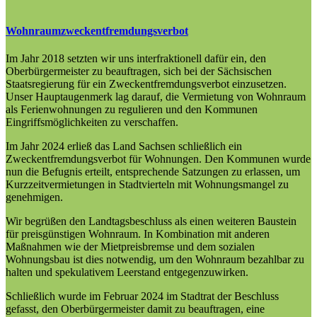
Wohnraumzweckentfremdungsverbot
Im Jahr 2018 setzten wir uns interfraktionell dafür ein, den
Oberbürgermeister zu beauftragen, sich bei der Sächsischen
Staatsregierung für ein Zweckentfremdungsverbot einzusetzen.
Unser Hauptaugenmerk lag darauf, die Vermietung von Wohnraum
als Ferienwohnungen zu regulieren und den Kommunen
Eingriffsmöglichkeiten zu verschaffen.
Im Jahr 2024 erließ das Land Sachsen schließlich ein
Zweckentfremdungsverbot für Wohnungen. Den Kommunen wurde
nun die Befugnis erteilt, entsprechende Satzungen zu erlassen, um
Kurzzeitvermietungen in Stadtvierteln mit Wohnungsmangel zu
genehmigen.
Wir begrüßen den Landtagsbeschluss als einen weiteren Baustein
für preisgünstigen Wohnraum. In Kombination mit anderen
Maßnahmen wie der Mietpreisbremse und dem sozialen
Wohnungsbau ist dies notwendig, um den Wohnraum bezahlbar zu
halten und spekulativem Leerstand entgegenzuwirken.
Schließlich wurde im Februar 2024 im Stadtrat der Beschluss
gefasst, den Oberbürgermeister damit zu beauftragen, eine