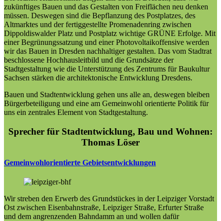
zukünftiges Bauen und das Gestalten von Freiflächen neu denken
müssen. Deswegen sind die Bepflanzung des Postplatzes, des
Altmarktes und der fertiggestellte Promenadenring zwischen
Dippoldiswalder Platz und Postplatz wichtige GRÜNE Erfolge. Mit
einer Begrünungssatzung und einer Photovoltaikoffensive werden
wir das Bauen in Dresden nachhaltiger gestalten. Das vom Stadtrat
beschlossene Hochhausleitbild und die Grundsätze der
Stadtgestaltung wie die Unterstützung des Zentrums für Baukultur
Sachsen stärken die architektonische Entwicklung Dresdens.
Bauen und Stadtentwicklung gehen uns alle an, deswegen bleiben
Bürgerbeteiligung und eine am Gemeinwohl orientierte Politik für
uns ein zentrales Element von Stadtgestaltung.
Sprecher für Stadtentwicklung, Bau und Wohnen:
Thomas Löser
Gemeinwohlorientierte Gebietsentwicklungen
Wir streben den Erwerb des Grundstückes in der Leipziger Vorstadt
Ost zwischen Eisenbahnstraße, Leipziger Straße, Erfurter Straße
und dem angrenzenden Bahndamm an und wollen dafür