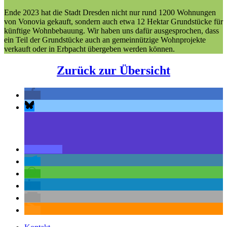
Ende 2023 hat die Stadt Dresden nicht nur rund 1200 Wohnungen
von Vonovia gekauft, sondern auch etwa 12 Hektar Grundstücke für
künftige Wohnbebauung. Wir haben uns dafür ausgesprochen, dass
ein Teil der Grundstücke auch an gemeinnützige Wohnprojekte
verkauft oder in Erbpacht übergeben werden können.
Zurück zur Übersicht