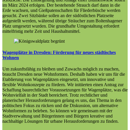
im März 2024 erfolgen. Der bestehende Strauch darf dann in die
Erde wachsen, und Gießpatenschaften für Fliederbüsche werden
gesucht. Zwei Sitzbänke sollen an der südöstlichen Platzseite
aufgestellt werden, während übrige Sträucher zum
Boltenhagener
Platz umgesetzt wurden. Die grundhafte Umgestaltung erfordert
mittelfristig mehr Zeit und Haushaltsmittel.
Wagenplätze in Dresden: Förderung für neues städtisches
Wohnen
Um zukunftsfähig zu bleiben und Zuwachs möglich zu machen,
braucht Dresden neue Wohnformen. Deshalb haben wir uns für die
Etablierung von Wagenplätzen eingesetzt, um innovative und
flexible Wohnkonzepte zu fördern. Wir initiierten einen Antrag zur
Schaffung baurechtlicher Voraussetzungen für Wagenplätze, was die
Wohnvielfalt in der Stadt bereichert. Trotz rechtlicher und
planerischer Herausforderungen gelang es uns, das Thema in den
politischen Fokus zu rücken und die Diskussion, um alternative
Wohnformen zu beleben. So können wir gemeinsam mit der
Stadtverwaltung und Bürgerinnen und Bürgern kreative und
nachhaltige Lösungen für urbane Herausforderungen zu finden.