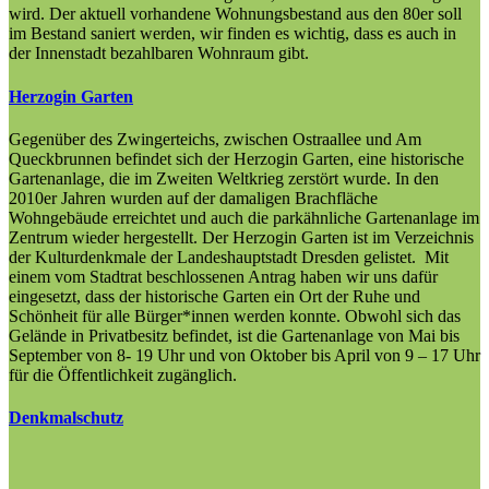
wird. Der aktuell vorhandene Wohnungsbestand aus den 80er soll
im Bestand saniert werden, wir finden es wichtig, dass es auch in
der Innenstadt bezahlbaren Wohnraum gibt.
Herzogin Garten
Gegenüber des Zwingerteichs, zwischen Ostraallee und Am
Queckbrunnen befindet sich der Herzogin Garten, eine historische
Gartenanlage, die im Zweiten Weltkrieg zerstört wurde. In den
2010er Jahren wurden auf der damaligen Brachfläche
Wohngebäude erreichtet und auch die parkähnliche Gartenanlage im
Zentrum wieder hergestellt. Der Herzogin Garten ist im Verzeichnis
der Kulturdenkmale der Landeshauptstadt Dresden gelistet. Mit
einem vom Stadtrat beschlossenen Antrag haben wir uns dafür
eingesetzt, dass der historische Garten ein Ort der Ruhe und
Schönheit für alle Bürger*innen werden konnte. Obwohl sich das
Gelände in Privatbesitz befindet, ist die Gartenanlage von Mai bis
September von 8- 19 Uhr und von Oktober bis April von 9 – 17 Uhr
für die Öffentlichkeit zugänglich.
Denkmalschutz