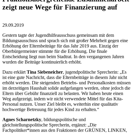
zeigt neue Wege für Finanzierung auf
29.09.2019
Gestern tagte der Jugendhilfeausschuss gemeinsam mit dem
Bildungsausschuss und sprach sich mit großer Mehrheit gegen eine
Erhöhung der Elternbeiträge für das Jahr 2019 aus. Einzig der
Oberbürgermeister stimmte für die Erhöhung. Die finale
Entscheidung liegt nun beim Stadtrat. In den vergangenen Jahren
wurden die Beiträge kontinuierlich erhöht.
Dazu erklärt
Tina Siebeneicher
, jugendpolitische Sprecherin: „Es
ist eine gute Nachricht, dass die Elternbeiträge in diesem Jahr nicht
erhöht werden. Die steigenden Betriebs- und Personalkosten müssen
im derzeitigen Haushalt solide aufgefangen werden, ohne jedoch die
Eltern über Gebühr finanziell zu belasten. Wir haben heute einen
Weg aufgezeigt, indem wir nicht verwendete Mittel für das Kita-
Personal nutzen. Unser Ziel bleibt es, weiterhin eine qualitativ
hochwertige Betreuung für jedes Kind zu erhalten.“
Agnes Scharnetzky
, bildungspolitische und
gleichstellungspolitische Sprecherin, ergänzt: „Die
Fachpolitiker*innen aus den Fraktionen der GRÜNEN, LINKEN,