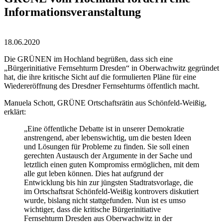
Informationsveranstaltung
18.06.2020
Die GRÜNEN im Hochland begrüßen, dass sich eine
„Bürgerinitiative Fernsehturm Dresden“ in Oberwachwitz gegründet
hat, die ihre kritische Sicht auf die formulierten Pläne für eine
Wiedereröffnung des Dresdner Fernsehturms öffentlich macht.
Manuela Schott, GRÜNE Ortschaftsrätin aus Schönfeld-Weißig,
erklärt:
„Eine öffentliche Debatte ist in unserer Demokratie
anstrengend, aber lebenswichtig, um die besten Ideen
und Lösungen für Probleme zu finden. Sie soll einen
gerechten Austausch der Argumente in der Sache und
letztlich einen guten Kompromiss ermöglichen, mit dem
alle gut leben können. Dies hat aufgrund der
Entwicklung bis hin zur jüngsten Stadtratsvorlage, die
im Ortschaftsrat Schönfeld-Weißig kontrovers diskutiert
wurde, bislang nicht stattgefunden. Nun ist es umso
wichtiger, dass die kritische Bürgerinitiative
Fernsehturm Dresden aus Oberwachwitz in der