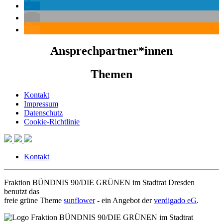
Ansprechpartner*innen
Themen
Kontakt
Impressum
Datenschutz
Cookie-Richtlinie
Kontakt
Fraktion BÜNDNIS 90/DIE GRÜNEN im Stadtrat Dresden
benutzt das
freie grüne Theme
sunflower
‐ ein Angebot der
verdigado eG
.